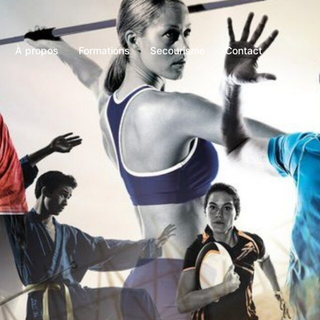
À propos
Formations
Secourisme
Contact