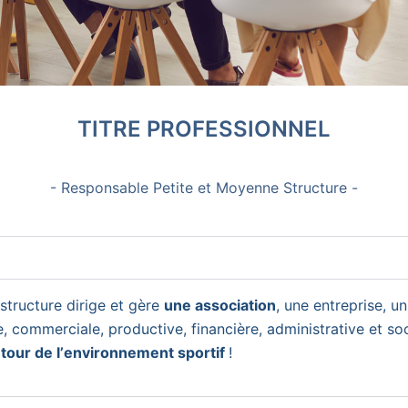
TITRE PROFESSIONNEL
- Responsable Petite et Moyenne Structure -
tructure dirige et gère
une association
, une entreprise, u
 commerciale, productive, financière, administrative et soci
our de l’environnement sportif
!