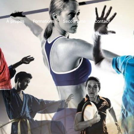
À propos
Formations
Secourisme
Contact