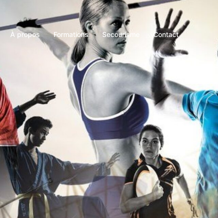
À propos
Formations
Secourisme
Contact