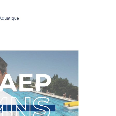
 Aquatique