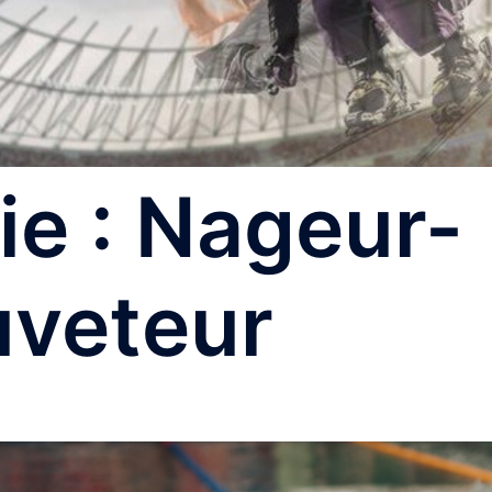
ie :
Nageur-
uveteur