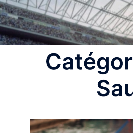
Catégor
Sa